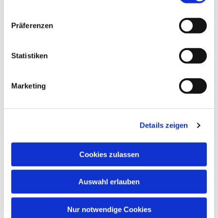
Präferenzen
Dies könnte Sie auch
Statistiken
interessieren
Marketing
Details zeigen
Cookies zulassen
Auswahl erlauben
Nur notwendige Cookies