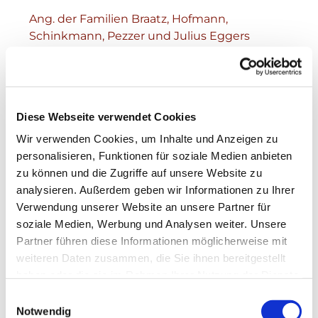
Ang. der Familien Braatz, Hofmann,
Schinkmann, Pezzer und Julius Eggers
Lebende und †der Familien Braatz, Hofmann,
Schinkmann, Pezzer und Julius Eggers
Diese Webseite verwendet Cookies
Wir verwenden Cookies, um Inhalte und Anzeigen zu
personalisieren, Funktionen für soziale Medien anbieten
zu können und die Zugriffe auf unsere Website zu
analysieren. Außerdem geben wir Informationen zu Ihrer
Verwendung unserer Website an unsere Partner für
soziale Medien, Werbung und Analysen weiter. Unsere
Partner führen diese Informationen möglicherweise mit
weiteren Daten zusammen, die Sie ihnen bereitgestellt
haben oder die sie im Rahmen Ihrer Nutzung der Dienste
gesammelt haben.
Einwilligungsauswahl
Notwendig