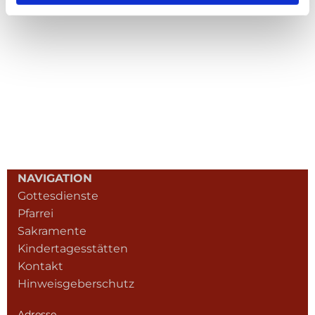
NAVIGATION
Gottesdienste
Pfarrei
Sakramente
Kindertagesstätten
Kontakt
Hinweisgeberschutz
Adresse