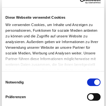
Diese Webseite verwendet Cookies
Wir verwenden Cookies, um Inhalte und Anzeigen zu
personalisieren, Funktionen für soziale Medien anbieten
zu können und die Zugriffe auf unsere Website zu
analysieren. Außerdem geben wir Informationen zu Ihrer
Verwendung unserer Website an unsere Partner für
soziale Medien, Werbung und Analysen weiter. Unsere
Partner führen diese Informationen möglicherweise mit
weiteren Daten zusammen, die Sie ihnen bereitgestellt
haben oder die sie im Rahmen Ihrer Nutzung der Dienste
gesammelt haben.
Einwilligungsauswahl
Notwendig
Dies könnte Sie auch
interessieren
Präferenzen