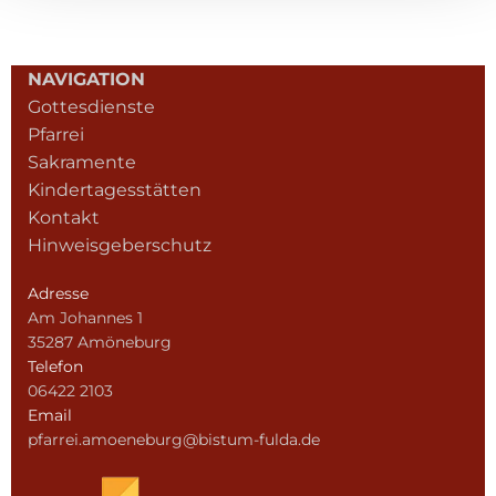
NAVIGATION
Gottesdienste
Pfarrei
Sakramente
Kindertagesstätten
Kontakt
Hinweisgeberschutz
Adresse
Am Johannes 1
35287 Amöneburg
Telefon
06422 2103
Email
pfarrei.amoeneburg@bistum-fulda.de