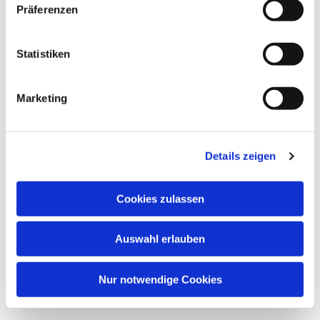
Präferenzen
Dies könnte Sie auch
interessieren
Statistiken
Marketing
Details zeigen
Cookies zulassen
Auswahl erlauben
Nur notwendige Cookies