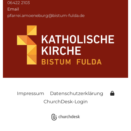
06422 2103
Email
pfarrei.amoeneburg@bistum-fulda.de
Impressum
Datenschutzerklärung
ChurchDesk-Login