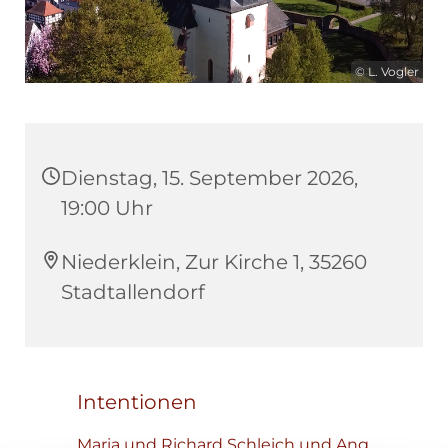
© L. Vogler
Dienstag, 15. September 2026,
19:00 Uhr
Niederklein, Zur Kirche 1, 35260
Stadtallendorf
Intentionen
Maria und Richard Schleich und Ang.