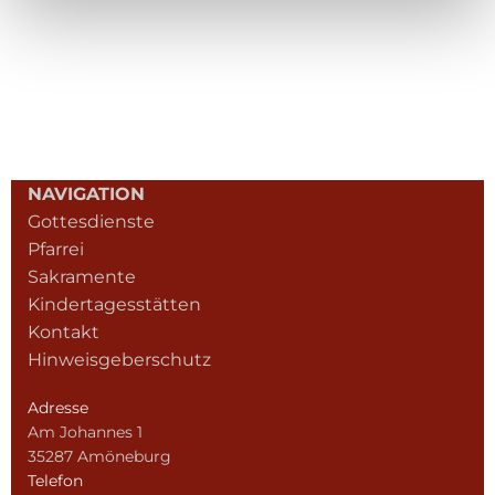
NAVIGATION
Gottesdienste
Pfarrei
Sakramente
Kindertagesstätten
Kontakt
Hinweisgeberschutz
Adresse
Am Johannes 1
35287 Amöneburg
Telefon