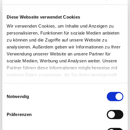
Diese Webseite verwendet Cookies
Wir verwenden Cookies, um Inhalte und Anzeigen zu
personalisieren, Funktionen für soziale Medien anbieten
zu können und die Zugriffe auf unsere Website zu
analysieren. Außerdem geben wir Informationen zu Ihrer
Verwendung unserer Website an unsere Partner für
soziale Medien, Werbung und Analysen weiter. Unsere
Partner führen diese Informationen möglicherweise mit
weiteren Daten zusammen, die Sie ihnen bereitgestellt
haben oder die sie im Rahmen Ihrer Nutzung der Dienste
gesammelt haben.
Einwilligungsauswahl
Notwendig
Dies könnte Sie auch
interessieren
Präferenzen