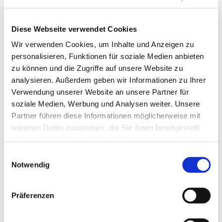
Diese Webseite verwendet Cookies
Wir verwenden Cookies, um Inhalte und Anzeigen zu
personalisieren, Funktionen für soziale Medien anbieten
zu können und die Zugriffe auf unsere Website zu
analysieren. Außerdem geben wir Informationen zu Ihrer
Verwendung unserer Website an unsere Partner für
soziale Medien, Werbung und Analysen weiter. Unsere
Partner führen diese Informationen möglicherweise mit
weiteren Daten zusammen, die Sie ihnen bereitgestellt
haben oder die sie im Rahmen Ihrer Nutzung der Dienste
gesammelt haben.
Einwilligungsauswahl
Notwendig
Dies könnte Sie auch
interessieren
Präferenzen