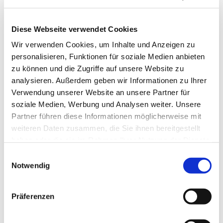
Diese Webseite verwendet Cookies
Wir verwenden Cookies, um Inhalte und Anzeigen zu
personalisieren, Funktionen für soziale Medien anbieten
zu können und die Zugriffe auf unsere Website zu
analysieren. Außerdem geben wir Informationen zu Ihrer
Verwendung unserer Website an unsere Partner für
soziale Medien, Werbung und Analysen weiter. Unsere
Partner führen diese Informationen möglicherweise mit
weiteren Daten zusammen, die Sie ihnen bereitgestellt
haben oder die sie im Rahmen Ihrer Nutzung der Dienste
gesammelt haben.
Einwilligungsauswahl
Notwendig
Dies könnte Sie auch
interessieren
Präferenzen