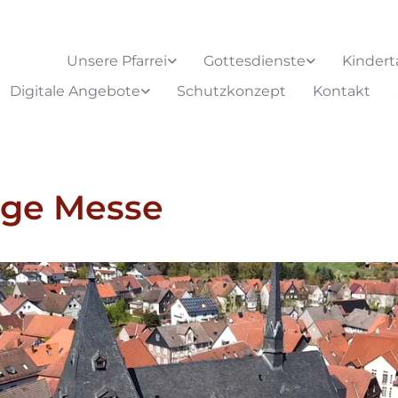
Unsere Pfarrei
Gottesdienste
Kindert
Digitale Angebote
Schutzkonzept
Kontakt
ige Messe