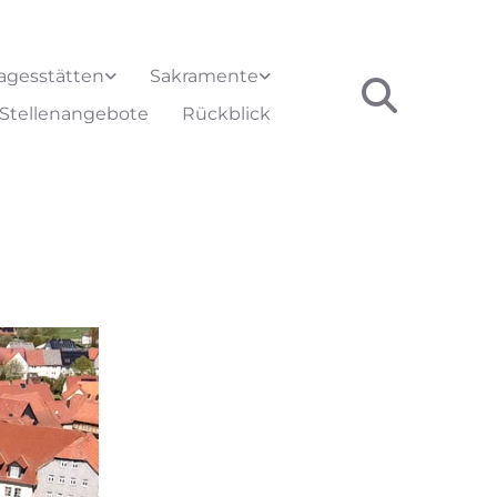
agesstätten
Sakramente
Stellenangebote
Rückblick