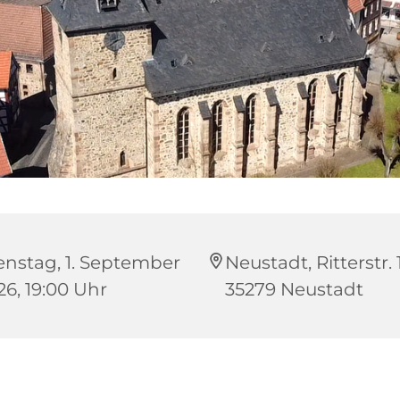
enstag, 1. September
Neustadt, Ritterstr. 
26, 19:00 Uhr
35279 Neustadt