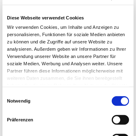
Diese Webseite verwendet Cookies
Wir verwenden Cookies, um Inhalte und Anzeigen zu
personalisieren, Funktionen für soziale Medien anbieten
zu können und die Zugriffe auf unsere Website zu
analysieren. Außerdem geben wir Informationen zu Ihrer
Verwendung unserer Website an unsere Partner für
soziale Medien, Werbung und Analysen weiter. Unsere
Partner führen diese Informationen möglicherweise mit
weiteren Daten zusammen, die Sie ihnen bereitgestellt
haben oder die sie im Rahmen Ihrer Nutzung der Dienste
gesammelt haben.
Einwilligungsauswahl
Notwendig
Dies könnte Sie auch
interessieren
Präferenzen