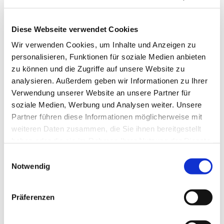
Diese Webseite verwendet Cookies
Wir verwenden Cookies, um Inhalte und Anzeigen zu
personalisieren, Funktionen für soziale Medien anbieten
zu können und die Zugriffe auf unsere Website zu
analysieren. Außerdem geben wir Informationen zu Ihrer
Verwendung unserer Website an unsere Partner für
soziale Medien, Werbung und Analysen weiter. Unsere
Partner führen diese Informationen möglicherweise mit
weiteren Daten zusammen, die Sie ihnen bereitgestellt
haben oder die sie im Rahmen Ihrer Nutzung der Dienste
gesammelt haben.
Einwilligungsauswahl
Notwendig
Dies könnte Sie auch
interessieren
Präferenzen