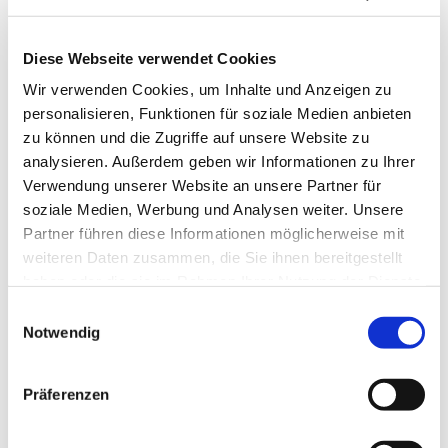
Diese Webseite verwendet Cookies
Wir verwenden Cookies, um Inhalte und Anzeigen zu
personalisieren, Funktionen für soziale Medien anbieten
zu können und die Zugriffe auf unsere Website zu
analysieren. Außerdem geben wir Informationen zu Ihrer
Verwendung unserer Website an unsere Partner für
soziale Medien, Werbung und Analysen weiter. Unsere
Partner führen diese Informationen möglicherweise mit
weiteren Daten zusammen, die Sie ihnen bereitgestellt
haben oder die sie im Rahmen Ihrer Nutzung der Dienste
gesammelt haben.
Einwilligungsauswahl
Notwendig
Dies könnte Sie auch
interessieren
Präferenzen