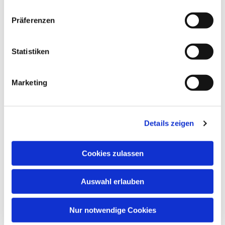
Präferenzen
Dies könnte Sie auch
Statistiken
interessieren
Marketing
Details zeigen
Cookies zulassen
Auswahl erlauben
Nur notwendige Cookies