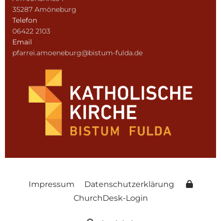
35287 Amöneburg
Telefon
06422 2103
Email
pfarrei.amoeneburg@bistum-fulda.de
Impressum
Datenschutzerklärung
ChurchDesk-Login