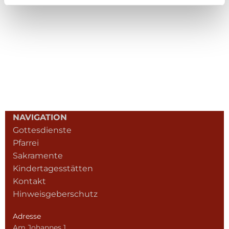
NAVIGATION
Gottesdienste
Pfarrei
Sakramente
Kindertagesstätten
Kontakt
Hinweisgeberschutz
Adresse
Am Johannes 1