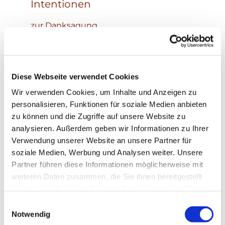
Intentionen
zur Danksagung
Alfred und Ottilie Gruß, Walter Langstroff
Diese Webseite verwendet Cookies
Wir verwenden Cookies, um Inhalte und Anzeigen zu
personalisieren, Funktionen für soziale Medien anbieten
zu können und die Zugriffe auf unsere Website zu
analysieren. Außerdem geben wir Informationen zu Ihrer
Verwendung unserer Website an unsere Partner für
soziale Medien, Werbung und Analysen weiter. Unsere
Partner führen diese Informationen möglicherweise mit
weiteren Daten zusammen, die Sie ihnen bereitgestellt
haben oder die sie im Rahmen Ihrer Nutzung der Dienste
gesammelt haben.
Einwilligungsauswahl
Notwendig