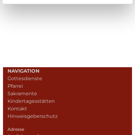
NAVIGATION
Gottesdienste
Pfarrei
Sakramente
Kindertagesstätten
Kontakt
Hinweisgeberschutz
Adresse