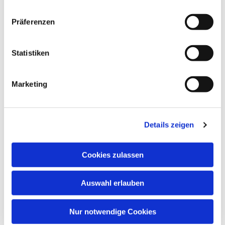
Präferenzen
Dies könnte Sie auch
Statistiken
interessieren
Marketing
Details zeigen
Cookies zulassen
Auswahl erlauben
Nur notwendige Cookies