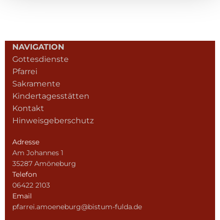
NAVIGATION
Gottesdienste
Pfarrei
Sakramente
Kindertagesstätten
Kontakt
Hinweisgeberschutz
Adresse
Am Johannes 1
35287 Amöneburg
Telefon
06422 2103
Email
pfarrei.amoeneburg@bistum-fulda.de