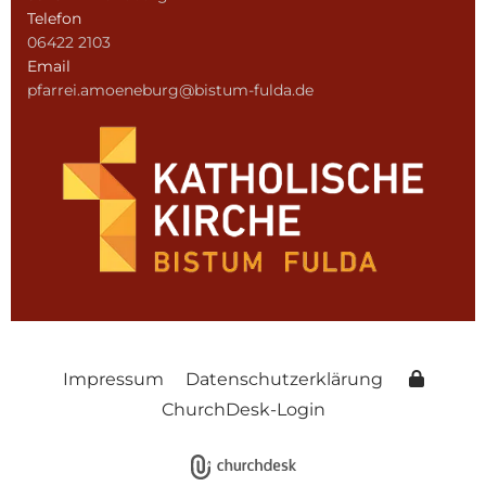
Telefon
06422 2103
Email
pfarrei.amoeneburg@bistum-fulda.de
Impressum
Datenschutzerklärung
ChurchDesk-Login