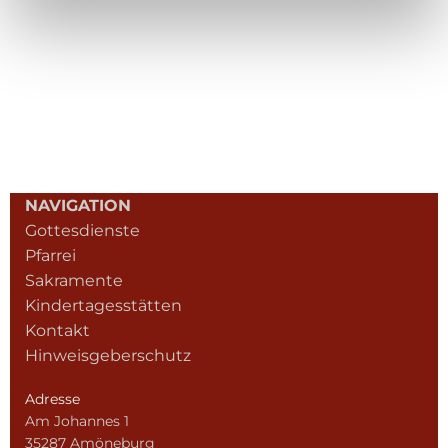
NAVIGATION
Gottesdienste
Pfarrei
Sakramente
Kindertagesstätten
Kontakt
Hinweisgeberschutz
Adresse
Am Johannes 1
35287 Amöneburg