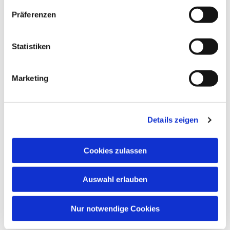
Präferenzen
Dies könnte Sie auch
interessieren
Statistiken
Marketing
Details zeigen
Cookies zulassen
Auswahl erlauben
Nur notwendige Cookies