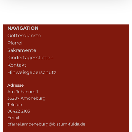
NAVIGATION
Gottesdienste
Pfarrei
Sakramente
Kindertagesstätten
Kontakt
Hinweisgeberschutz
Adresse
Am Johannes 1
35287 Amöneburg
Telefon
06422 2103
Email
pfarrei.amoeneburg@bistum-fulda.de