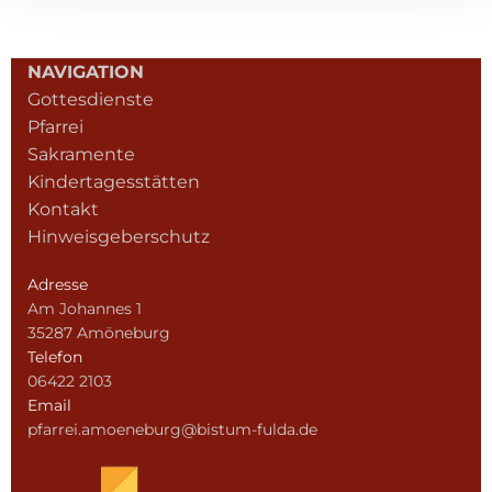
NAVIGATION
Gottesdienste
Pfarrei
Sakramente
Kindertagesstätten
Kontakt
Hinweisgeberschutz
Adresse
Am Johannes 1
35287 Amöneburg
Telefon
06422 2103
Email
pfarrei.amoeneburg@bistum-fulda.de