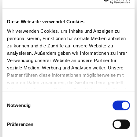
Diese Webseite verwendet Cookies
Wir verwenden Cookies, um Inhalte und Anzeigen zu
personalisieren, Funktionen für soziale Medien anbieten
zu können und die Zugriffe auf unsere Website zu
analysieren. Außerdem geben wir Informationen zu Ihrer
Verwendung unserer Website an unsere Partner für
soziale Medien, Werbung und Analysen weiter. Unsere
Partner führen diese Informationen möglicherweise mit
weiteren Daten zusammen, die Sie ihnen bereitgestellt
haben oder die sie im Rahmen Ihrer Nutzung der Dienste
gesammelt haben.
Einwilligungsauswahl
Notwendig
Dies könnte Sie auch
interessieren
Präferenzen