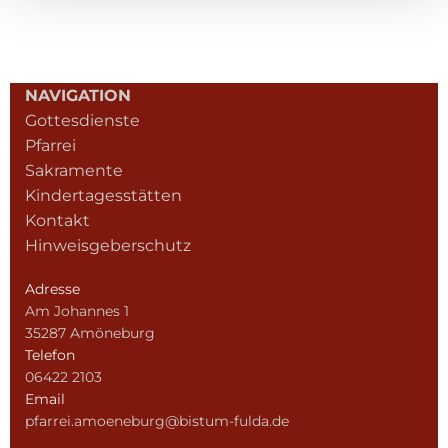
NAVIGATION
Gottesdienste
Pfarrei
Sakramente
Kindertagesstätten
Kontakt
Hinweisgeberschutz
Adresse
Am Johannes 1
35287 Amöneburg
Telefon
06422 2103
Email
pfarrei.amoeneburg@bistum-fulda.de