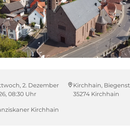
ttwoch, 2. Dezember
Kirchhain, Biegenstr
26, 08:30 Uhr
35274 Kirchhain
anziskaner Kirchhain