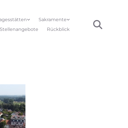
agesstätten
Sakramente
Stellenangebote
Rückblick