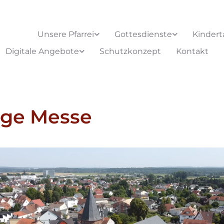
Unsere Pfarrei
Gottesdienste
Kindert
Digitale Angebote
Schutzkonzept
Kontakt
ige Messe