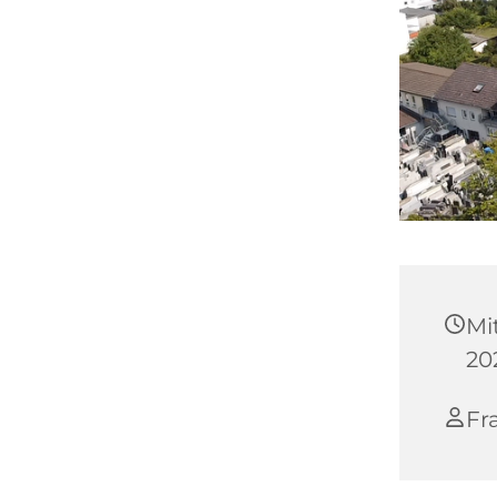
Mi
20
Fr