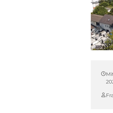
Mi
20
Fr