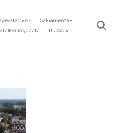
agesstätten
Sakramente
Stellenangebote
Rückblick