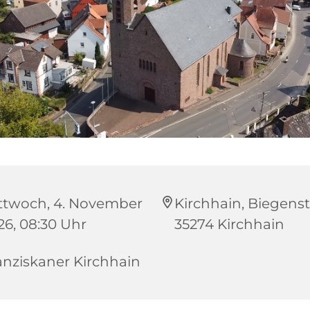
ttwoch, 4. November
Kirchhain, Biegenstr
26, 08:30 Uhr
35274 Kirchhain
anziskaner Kirchhain