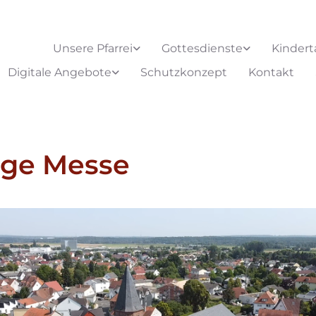
Unsere Pfarrei
Gottesdienste
Kindert
Digitale Angebote
Schutzkonzept
Kontakt
ige Messe