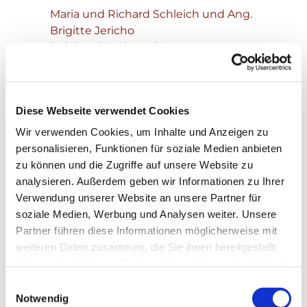
Maria und Richard Schleich und Ang.
Brigitte Jericho
Reinhard Koch und Ang.
Elli Schmid und Ang. zur Danksagung
Diese Webseite verwendet Cookies
Wir verwenden Cookies, um Inhalte und Anzeigen zu
personalisieren, Funktionen für soziale Medien anbieten
zu können und die Zugriffe auf unsere Website zu
analysieren. Außerdem geben wir Informationen zu Ihrer
Verwendung unserer Website an unsere Partner für
soziale Medien, Werbung und Analysen weiter. Unsere
Partner führen diese Informationen möglicherweise mit
weiteren Daten zusammen, die Sie ihnen bereitgestellt
haben oder die sie im Rahmen Ihrer Nutzung der Dienste
gesammelt haben.
Einwilligungsauswahl
Notwendig