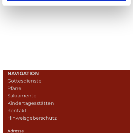
NAVIGATION
Gottesdienste
Pfarrei
Sakramente
Kindertagesstätten
Kontakt
Hinweisgeberschutz
Adresse