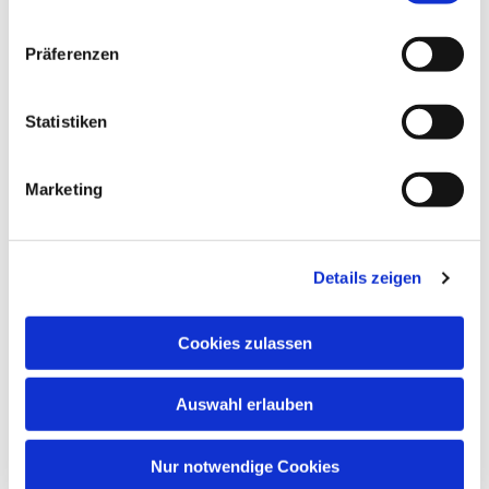
Präferenzen
Dies könnte Sie auch
Statistiken
interessieren
Marketing
Details zeigen
Cookies zulassen
Auswahl erlauben
Nur notwendige Cookies