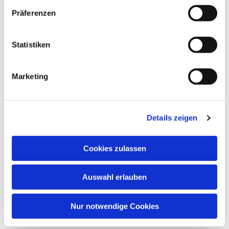
Präferenzen
Dies könnte Sie auch
interessieren
Statistiken
Marketing
Details zeigen
Cookies zulassen
Auswahl erlauben
Nur notwendige Cookies