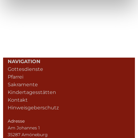
NAVIGATION
Gottesdienste
Pfarrei
Sakramente
Kindertagesstätten
Kontakt
Hinweisgeberschutz
Adresse
Am Johannes 1
35287 Amöneburg