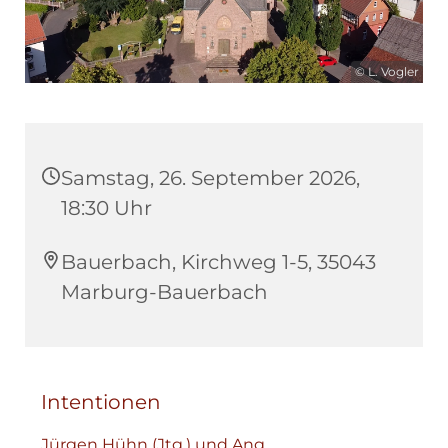
© L. Vogler
Samstag, 26. September 2026,
18:30 Uhr
Bauerbach, Kirchweg 1-5, 35043
Marburg-Bauerbach
Intentionen
Jürgen Hühn (Jtg.) und Ang.