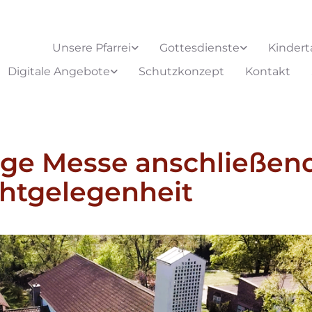
Unsere Pfarrei
Gottesdienste
Kindert
Digitale Angebote
Schutzkonzept
Kontakt
ige Messe anschließen
htgelegenheit