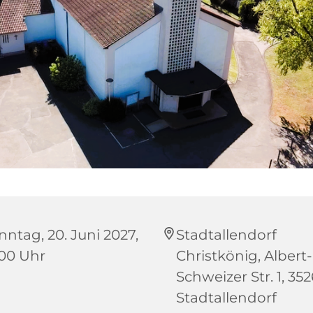
nntag, 20. Juni 2027,
Stadtallendorf
:00 Uhr
Christkönig, Albert-
Schweizer Str. 1, 35
Stadtallendorf