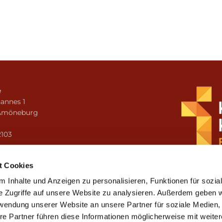
e
annes 1
Amöneburg
n
2103
i.amoeneburg@bistum-fulda.de
t Cookies
 Inhalte und Anzeigen zu personalisieren, Funktionen für sozia
e Zugriffe auf unsere Website zu analysieren. Außerdem geben w
rwendung unserer Website an unsere Partner für soziale Medien
re Partner führen diese Informationen möglicherweise mit weite