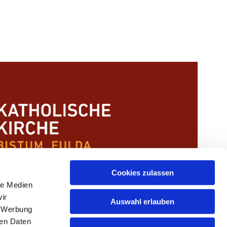
Cookies zulassen
le Medien
ir
Auswahl erlauben
, Werbung
ren Daten