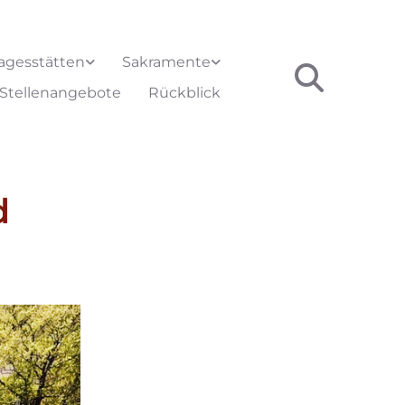
agesstätten
Sakramente
Stellenangebote
Rückblick
d