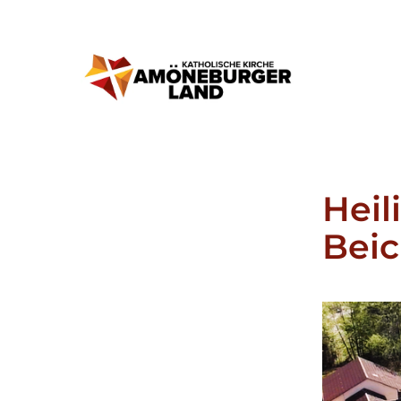
Heil
Beic