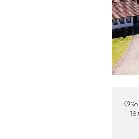
So
18