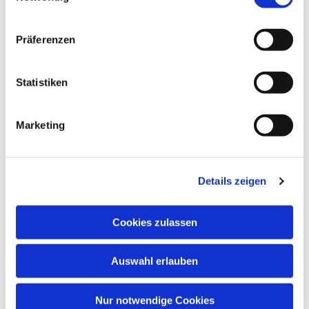
Präferenzen
Dies könnte Sie auch
Statistiken
interessieren
Marketing
Details zeigen
Cookies zulassen
Auswahl erlauben
Nur notwendige Cookies