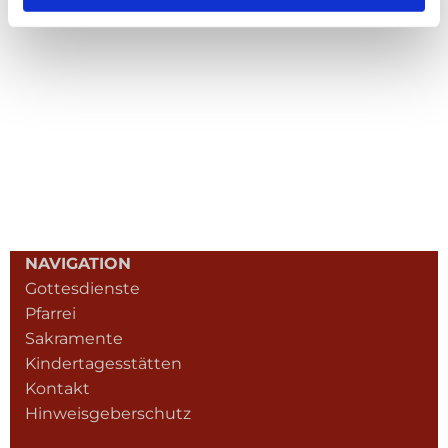
NAVIGATION
Gottesdienste
Pfarrei
Sakramente
Kindertagesstätten
Kontakt
Hinweisgeberschutz