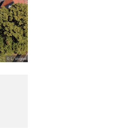
© L. Vogler