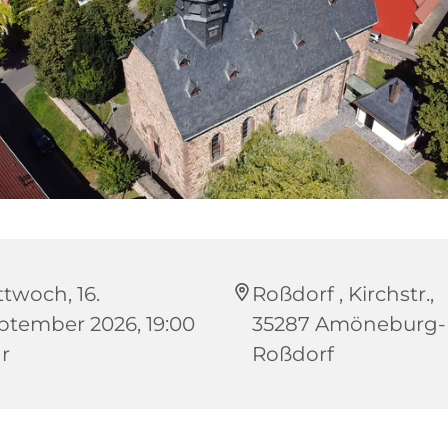
ttwoch, 16.
Roßdorf , Kirchstr.,
ptember 2026, 19:00
35287 Amöneburg-
r
Roßdorf