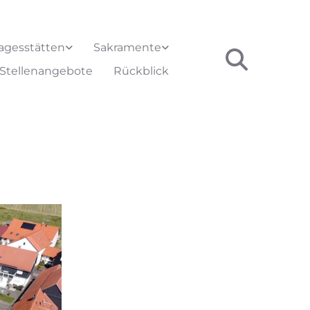
agesstätten
Sakramente
Stellenangebote
Rückblick