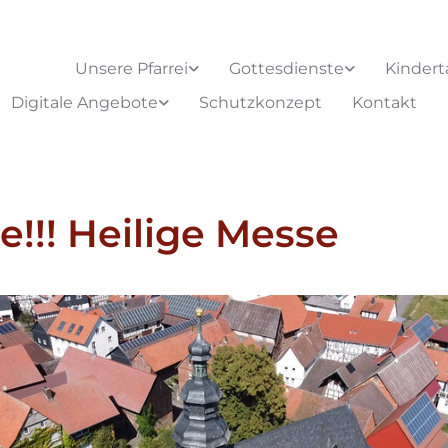
Unsere Pfarrei
Gottesdienste
Kindert
Digitale Angebote
Schutzkonzept
Kontakt
e!!! Heilige Messe