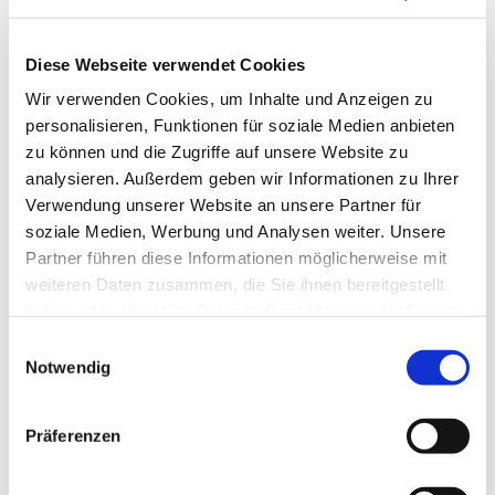
Diese Webseite verwendet Cookies
Wir verwenden Cookies, um Inhalte und Anzeigen zu
personalisieren, Funktionen für soziale Medien anbieten
zu können und die Zugriffe auf unsere Website zu
analysieren. Außerdem geben wir Informationen zu Ihrer
Verwendung unserer Website an unsere Partner für
soziale Medien, Werbung und Analysen weiter. Unsere
Partner führen diese Informationen möglicherweise mit
weiteren Daten zusammen, die Sie ihnen bereitgestellt
haben oder die sie im Rahmen Ihrer Nutzung der Dienste
gesammelt haben.
Einwilligungsauswahl
Notwendig
Dies könnte Sie auch
interessieren
Präferenzen