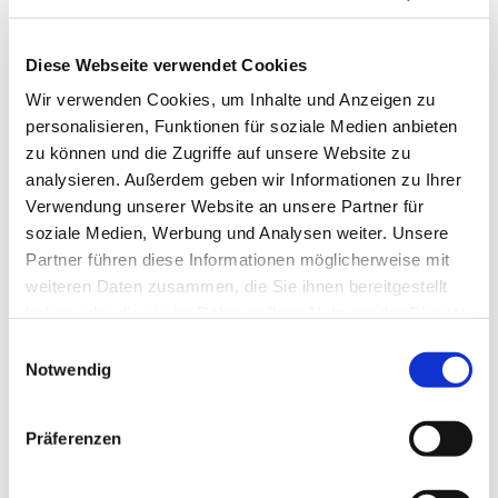
Diese Webseite verwendet Cookies
Wir verwenden Cookies, um Inhalte und Anzeigen zu
personalisieren, Funktionen für soziale Medien anbieten
zu können und die Zugriffe auf unsere Website zu
analysieren. Außerdem geben wir Informationen zu Ihrer
Verwendung unserer Website an unsere Partner für
soziale Medien, Werbung und Analysen weiter. Unsere
Partner führen diese Informationen möglicherweise mit
weiteren Daten zusammen, die Sie ihnen bereitgestellt
haben oder die sie im Rahmen Ihrer Nutzung der Dienste
gesammelt haben.
Einwilligungsauswahl
Notwendig
Dies könnte Sie auch
interessieren
Präferenzen