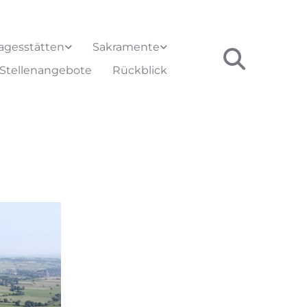
agesstätten
Sakramente
Stellenangebote
Rückblick