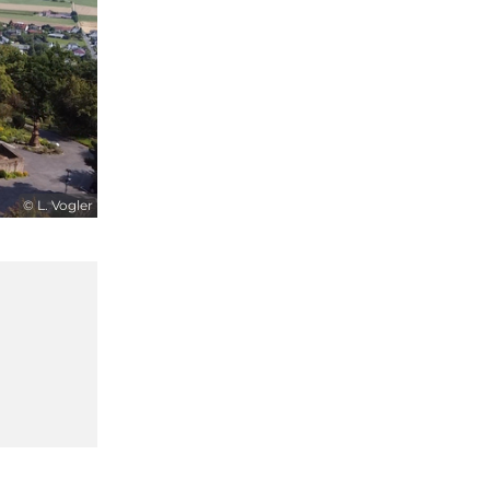
© L. Vogler