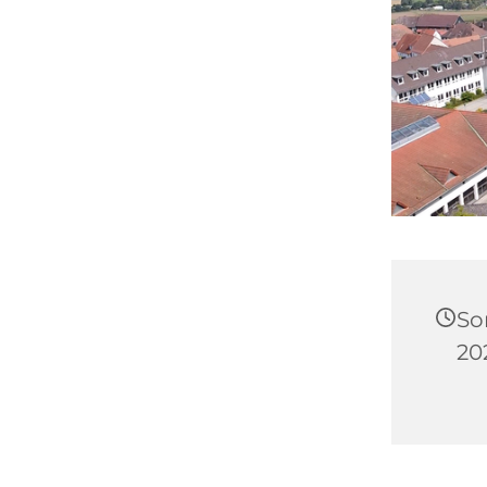
So
20