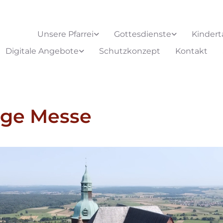
Unsere Pfarrei
Gottesdienste
Kindert
Digitale Angebote
Schutzkonzept
Kontakt
ige Messe