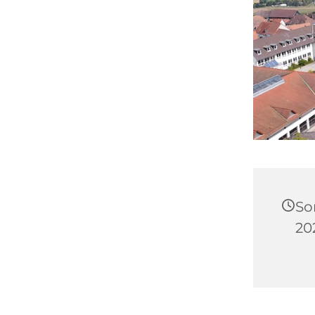
So
20