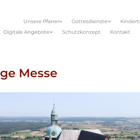
Unsere Pfarrei
Gottesdienste
Kindert
Digitale Angebote
Schutzkonzept
Kontakt
ige Messe