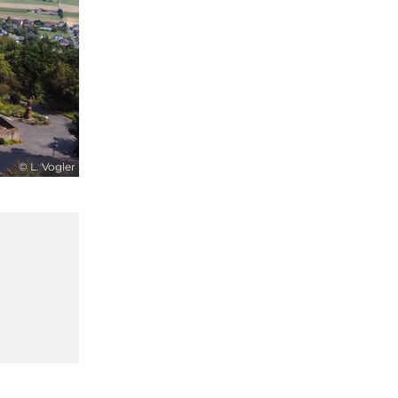
© L. Vogler