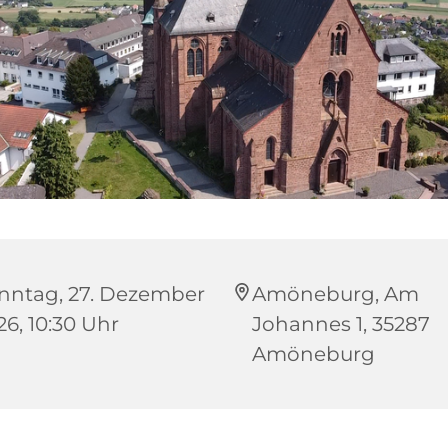
nntag, 27. Dezember
Amöneburg, Am
26, 10:30 Uhr
Johannes 1, 35287
Amöneburg