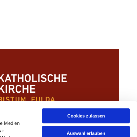
Cookies zulassen
le Medien
ir
Auswahl erlauben