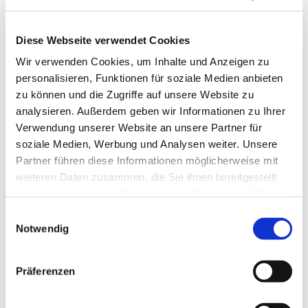
Diese Webseite verwendet Cookies
Wir verwenden Cookies, um Inhalte und Anzeigen zu
personalisieren, Funktionen für soziale Medien anbieten
zu können und die Zugriffe auf unsere Website zu
analysieren. Außerdem geben wir Informationen zu Ihrer
Verwendung unserer Website an unsere Partner für
soziale Medien, Werbung und Analysen weiter. Unsere
Partner führen diese Informationen möglicherweise mit
weiteren Daten zusammen, die Sie ihnen bereitgestellt
haben oder die sie im Rahmen Ihrer Nutzung der Dienste
gesammelt haben.
Einwilligungsauswahl
Notwendig
Dies könnte Sie auch
interessieren
Präferenzen