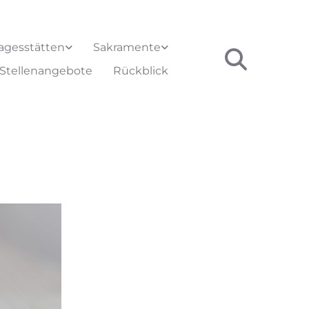
agesstätten
Sakramente
Stellenangebote
Rückblick