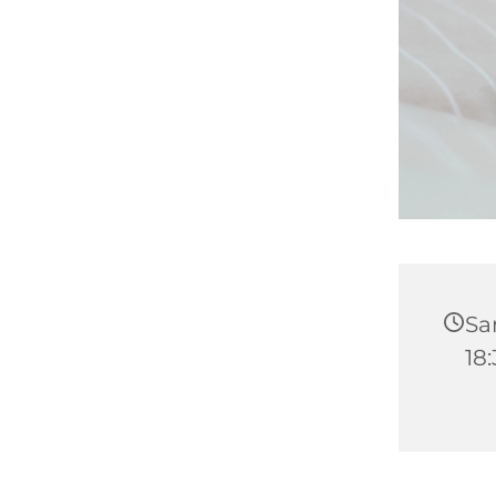
Sam
18