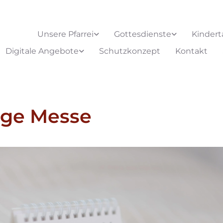
Unsere Pfarrei
Gottesdienste
Kindert
Digitale Angebote
Schutzkonzept
Kontakt
ige Messe