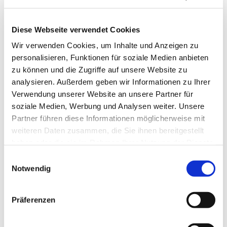
Diese Webseite verwendet Cookies
Wir verwenden Cookies, um Inhalte und Anzeigen zu
personalisieren, Funktionen für soziale Medien anbieten
zu können und die Zugriffe auf unsere Website zu
analysieren. Außerdem geben wir Informationen zu Ihrer
Verwendung unserer Website an unsere Partner für
soziale Medien, Werbung und Analysen weiter. Unsere
Partner führen diese Informationen möglicherweise mit
weiteren Daten zusammen, die Sie ihnen bereitgestellt
haben oder die sie im Rahmen Ihrer Nutzung der Dienste
gesammelt haben.
Einwilligungsauswahl
Notwendig
Dies könnte Sie auch
interessieren
Präferenzen