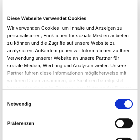
Diese Webseite verwendet Cookies
Wir verwenden Cookies, um Inhalte und Anzeigen zu
personalisieren, Funktionen für soziale Medien anbieten
zu können und die Zugriffe auf unsere Website zu
analysieren. Außerdem geben wir Informationen zu Ihrer
Verwendung unserer Website an unsere Partner für
soziale Medien, Werbung und Analysen weiter. Unsere
Partner führen diese Informationen möglicherweise mit
weiteren Daten zusammen, die Sie ihnen bereitgestellt
haben oder die sie im Rahmen Ihrer Nutzung der Dienste
gesammelt haben.
Einwilligungsauswahl
Notwendig
Dies könnte Sie auch
interessieren
Präferenzen