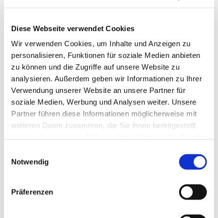
Diese Webseite verwendet Cookies
Wir verwenden Cookies, um Inhalte und Anzeigen zu
personalisieren, Funktionen für soziale Medien anbieten
zu können und die Zugriffe auf unsere Website zu
analysieren. Außerdem geben wir Informationen zu Ihrer
Verwendung unserer Website an unsere Partner für
soziale Medien, Werbung und Analysen weiter. Unsere
Partner führen diese Informationen möglicherweise mit
weiteren Daten zusammen, die Sie ihnen bereitgestellt
haben oder die sie im Rahmen Ihrer Nutzung der Dienste
gesammelt haben.
Einwilligungsauswahl
Notwendig
Dies könnte Sie auch
interessieren
Präferenzen