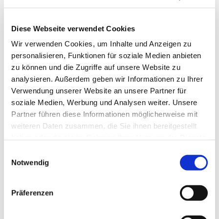
Diese Webseite verwendet Cookies
Wir verwenden Cookies, um Inhalte und Anzeigen zu
personalisieren, Funktionen für soziale Medien anbieten
zu können und die Zugriffe auf unsere Website zu
analysieren. Außerdem geben wir Informationen zu Ihrer
Verwendung unserer Website an unsere Partner für
soziale Medien, Werbung und Analysen weiter. Unsere
Partner führen diese Informationen möglicherweise mit
weiteren Daten zusammen, die Sie ihnen bereitgestellt
haben oder die sie im Rahmen Ihrer Nutzung der Dienste
gesammelt haben.
Einwilligungsauswahl
Notwendig
Dies könnte Sie auch
interessieren
Präferenzen