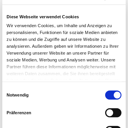
Diese Webseite verwendet Cookies
Wir verwenden Cookies, um Inhalte und Anzeigen zu
personalisieren, Funktionen für soziale Medien anbieten
zu können und die Zugriffe auf unsere Website zu
analysieren. Außerdem geben wir Informationen zu Ihrer
Verwendung unserer Website an unsere Partner für
soziale Medien, Werbung und Analysen weiter. Unsere
Partner führen diese Informationen möglicherweise mit
weiteren Daten zusammen, die Sie ihnen bereitgestellt
haben oder die sie im Rahmen Ihrer Nutzung der Dienste
gesammelt haben.
Einwilligungsauswahl
Notwendig
Dies könnte Sie auch
interessieren
Präferenzen