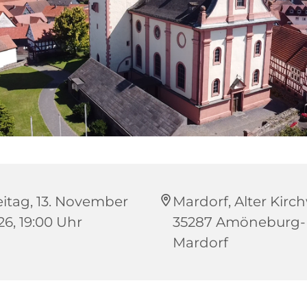
eitag, 13. November
Mardorf, Alter Kirc
26, 19:00 Uhr
35287 Amöneburg-
Mardorf