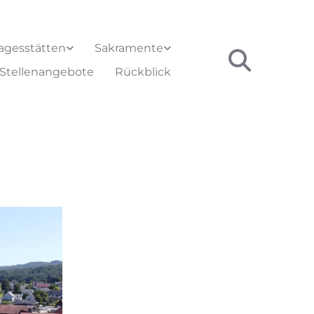
agesstätten
Sakramente
Stellenangebote
Rückblick