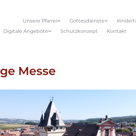
Unsere Pfarrei
Gottesdienste
Kindert
Digitale Angebote
Schutzkonzept
Kontakt
ige Messe