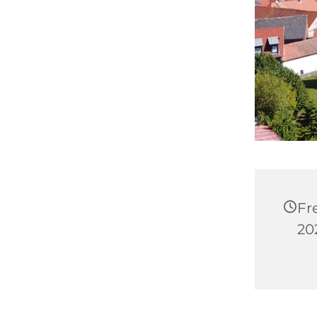
Fr
20