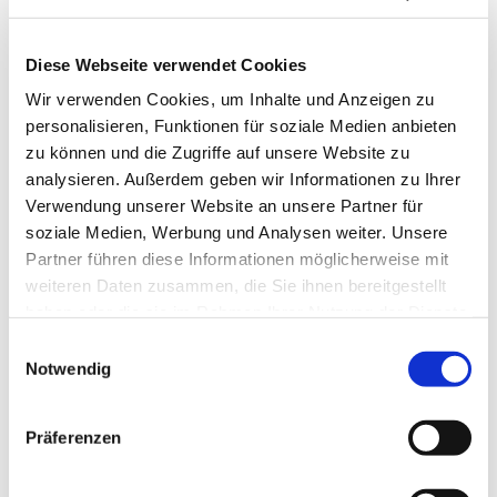
Diese Webseite verwendet Cookies
Wir verwenden Cookies, um Inhalte und Anzeigen zu
personalisieren, Funktionen für soziale Medien anbieten
zu können und die Zugriffe auf unsere Website zu
analysieren. Außerdem geben wir Informationen zu Ihrer
Verwendung unserer Website an unsere Partner für
soziale Medien, Werbung und Analysen weiter. Unsere
Partner führen diese Informationen möglicherweise mit
weiteren Daten zusammen, die Sie ihnen bereitgestellt
haben oder die sie im Rahmen Ihrer Nutzung der Dienste
gesammelt haben.
Einwilligungsauswahl
Notwendig
Dies könnte Sie auch
interessieren
Präferenzen