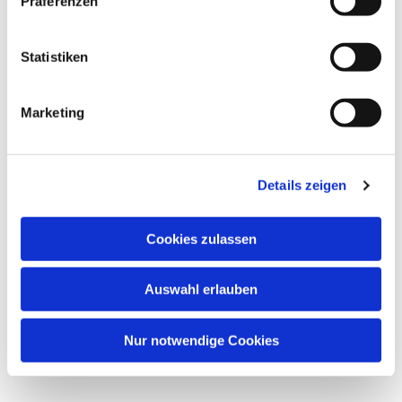
Präferenzen
Dies könnte Sie auch
interessieren
Statistiken
Marketing
Details zeigen
Cookies zulassen
Auswahl erlauben
Nur notwendige Cookies