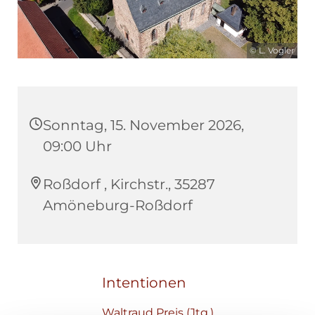
© L. Vogler
Sonntag, 15. November 2026,
09:00 Uhr
Roßdorf , Kirchstr., 35287
Amöneburg-Roßdorf
Intentionen
Waltraud Preis (Jtg.)