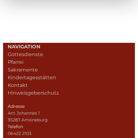
NAVIGATION
Gottesdienste
Pfarrei
Sakramente
Kindertagesstätten
Kontakt
Hinweisgeberschutz
Adresse
Am Johannes 1
35287 Amöneburg
Telefon
06422 2103