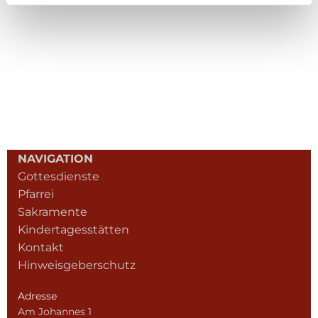
NAVIGATION
Gottesdienste
Pfarrei
Sakramente
Kindertagesstätten
Kontakt
Hinweisgeberschutz
Adresse
Am Johannes 1