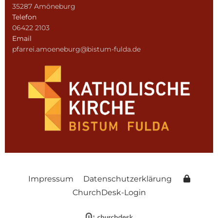
35287 Amöneburg
Telefon
06422 2103
Email
pfarrei.amoeneburg@bistum-fulda.de
Impressum
Datenschutzerklärung
ChurchDesk-Login