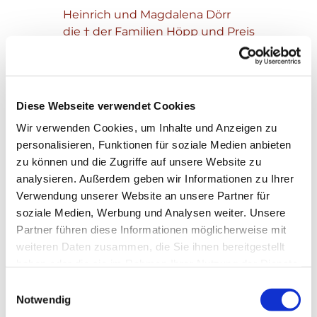
Heinrich und Magdalena Dörr
die † der Familien Höpp und Preis
Theresia und Wilhelm Wieber
Diese Webseite verwendet Cookies
Wir verwenden Cookies, um Inhalte und Anzeigen zu
personalisieren, Funktionen für soziale Medien anbieten
zu können und die Zugriffe auf unsere Website zu
analysieren. Außerdem geben wir Informationen zu Ihrer
Verwendung unserer Website an unsere Partner für
soziale Medien, Werbung und Analysen weiter. Unsere
Partner führen diese Informationen möglicherweise mit
weiteren Daten zusammen, die Sie ihnen bereitgestellt
haben oder die sie im Rahmen Ihrer Nutzung der Dienste
gesammelt haben.
Einwilligungsauswahl
Notwendig