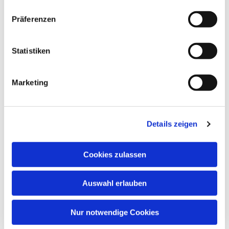
Präferenzen
Dies könnte Sie auch
Statistiken
interessieren
Marketing
Details zeigen
Cookies zulassen
Auswahl erlauben
Nur notwendige Cookies