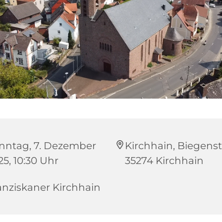
nntag, 7. Dezember
Kirchhain, Biegenstr
25, 10:30 Uhr
35274 Kirchhain
anziskaner Kirchhain