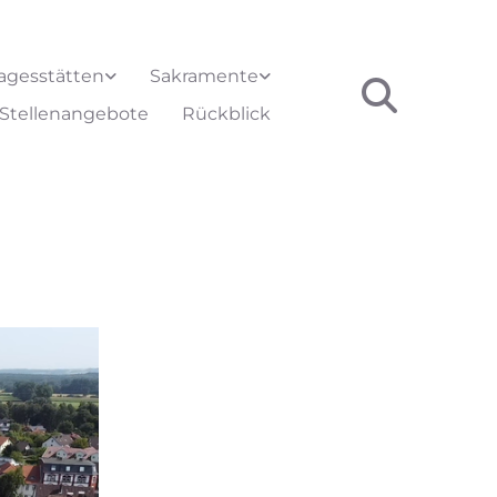
agesstätten
Sakramente
Stellenangebote
Rückblick