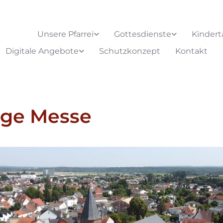
Unsere Pfarrei
Gottesdienste
Kindert
Digitale Angebote
Schutzkonzept
Kontakt
ige Messe