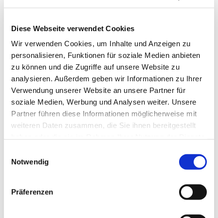
Diese Webseite verwendet Cookies
Wir verwenden Cookies, um Inhalte und Anzeigen zu
personalisieren, Funktionen für soziale Medien anbieten
zu können und die Zugriffe auf unsere Website zu
analysieren. Außerdem geben wir Informationen zu Ihrer
Verwendung unserer Website an unsere Partner für
soziale Medien, Werbung und Analysen weiter. Unsere
Partner führen diese Informationen möglicherweise mit
weiteren Daten zusammen, die Sie ihnen bereitgestellt
haben oder die sie im Rahmen Ihrer Nutzung der Dienste
gesammelt haben.
Einwilligungsauswahl
Notwendig
Dies könnte Sie auch
interessieren
Präferenzen