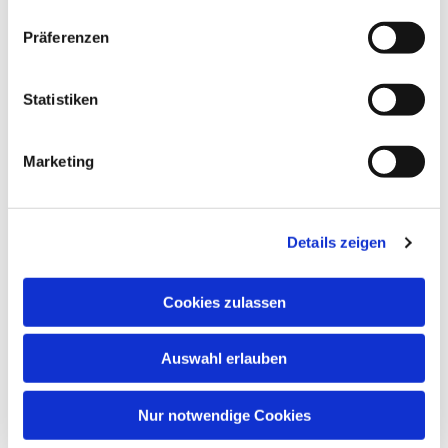
Präferenzen
Dies könnte Sie auch
Statistiken
interessieren
Marketing
Details zeigen
Cookies zulassen
Auswahl erlauben
Nur notwendige Cookies