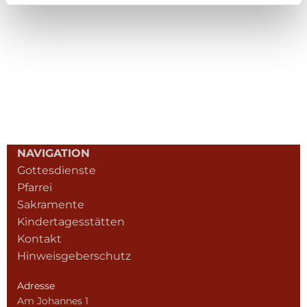
NAVIGATION
Gottesdienste
Pfarrei
Sakramente
Kindertagesstätten
Kontakt
Hinweisgeberschutz
Adresse
Am Johannes 1