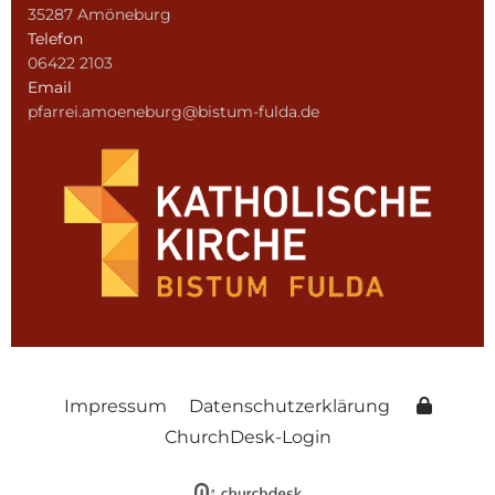
35287 Amöneburg
Telefon
06422 2103
Email
pfarrei.amoeneburg@bistum-fulda.de
Impressum
Datenschutzerklärung
ChurchDesk-Login