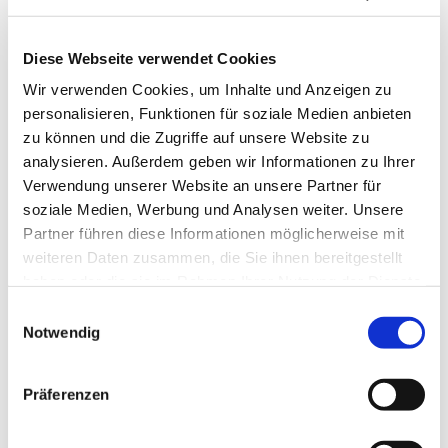
Diese Webseite verwendet Cookies
Wir verwenden Cookies, um Inhalte und Anzeigen zu
personalisieren, Funktionen für soziale Medien anbieten
zu können und die Zugriffe auf unsere Website zu
analysieren. Außerdem geben wir Informationen zu Ihrer
Verwendung unserer Website an unsere Partner für
soziale Medien, Werbung und Analysen weiter. Unsere
Partner führen diese Informationen möglicherweise mit
weiteren Daten zusammen, die Sie ihnen bereitgestellt
haben oder die sie im Rahmen Ihrer Nutzung der Dienste
gesammelt haben.
Einwilligungsauswahl
Notwendig
Dies könnte Sie auch
interessieren
Präferenzen