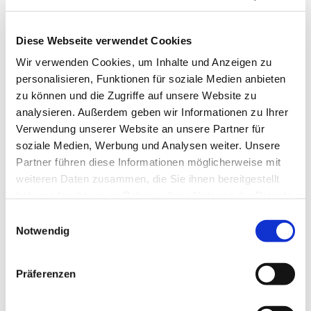
Diese Webseite verwendet Cookies
Wir verwenden Cookies, um Inhalte und Anzeigen zu
personalisieren, Funktionen für soziale Medien anbieten
zu können und die Zugriffe auf unsere Website zu
analysieren. Außerdem geben wir Informationen zu Ihrer
Verwendung unserer Website an unsere Partner für
soziale Medien, Werbung und Analysen weiter. Unsere
Partner führen diese Informationen möglicherweise mit
weiteren Daten zusammen, die Sie ihnen bereitgestellt
haben oder die sie im Rahmen Ihrer Nutzung der Dienste
gesammelt haben.
Einwilligungsauswahl
Notwendig
Dies könnte Sie auch
interessieren
Präferenzen