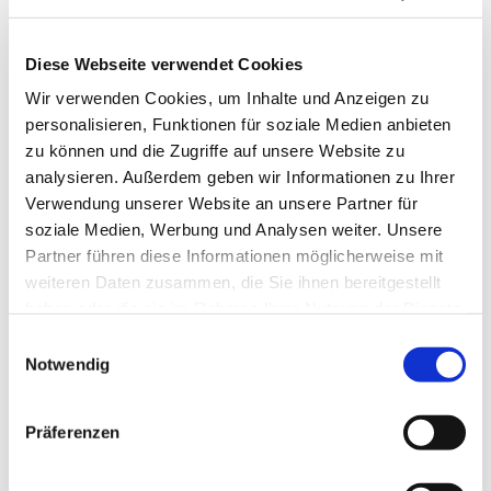
Diese Webseite verwendet Cookies
Wir verwenden Cookies, um Inhalte und Anzeigen zu
personalisieren, Funktionen für soziale Medien anbieten
zu können und die Zugriffe auf unsere Website zu
analysieren. Außerdem geben wir Informationen zu Ihrer
Verwendung unserer Website an unsere Partner für
soziale Medien, Werbung und Analysen weiter. Unsere
Partner führen diese Informationen möglicherweise mit
weiteren Daten zusammen, die Sie ihnen bereitgestellt
haben oder die sie im Rahmen Ihrer Nutzung der Dienste
gesammelt haben.
Einwilligungsauswahl
Notwendig
Dies könnte Sie auch
interessieren
Präferenzen