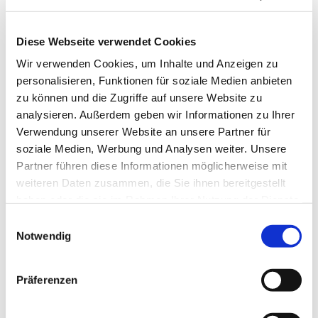
Diese Webseite verwendet Cookies
Wir verwenden Cookies, um Inhalte und Anzeigen zu
personalisieren, Funktionen für soziale Medien anbieten
zu können und die Zugriffe auf unsere Website zu
analysieren. Außerdem geben wir Informationen zu Ihrer
Verwendung unserer Website an unsere Partner für
soziale Medien, Werbung und Analysen weiter. Unsere
Partner führen diese Informationen möglicherweise mit
weiteren Daten zusammen, die Sie ihnen bereitgestellt
haben oder die sie im Rahmen Ihrer Nutzung der Dienste
gesammelt haben.
Einwilligungsauswahl
Notwendig
Dies könnte Sie auch
interessieren
Präferenzen