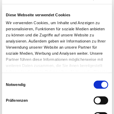
Diese Webseite verwendet Cookies
Wir verwenden Cookies, um Inhalte und Anzeigen zu
personalisieren, Funktionen für soziale Medien anbieten
zu können und die Zugriffe auf unsere Website zu
analysieren. Außerdem geben wir Informationen zu Ihrer
Verwendung unserer Website an unsere Partner für
soziale Medien, Werbung und Analysen weiter. Unsere
Partner führen diese Informationen möglicherweise mit
weiteren Daten zusammen, die Sie ihnen bereitgestellt
haben oder die sie im Rahmen Ihrer Nutzung der Dienste
gesammelt haben.
Einwilligungsauswahl
Notwendig
Dies könnte Sie auch
interessieren
Präferenzen