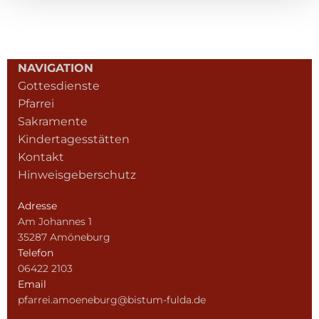
NAVIGATION
Gottesdienste
Pfarrei
Sakramente
Kindertagesstätten
Kontakt
Hinweisgeberschutz
Adresse
Am Johannes 1
35287 Amöneburg
Telefon
06422 2103
Email
pfarrei.amoeneburg@bistum-fulda.de