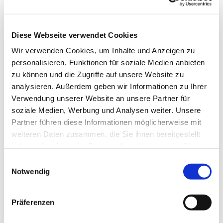
Diese Webseite verwendet Cookies
Wir verwenden Cookies, um Inhalte und Anzeigen zu
personalisieren, Funktionen für soziale Medien anbieten
zu können und die Zugriffe auf unsere Website zu
analysieren. Außerdem geben wir Informationen zu Ihrer
Verwendung unserer Website an unsere Partner für
soziale Medien, Werbung und Analysen weiter. Unsere
Partner führen diese Informationen möglicherweise mit
weiteren Daten zusammen, die Sie ihnen bereitgestellt
haben oder die sie im Rahmen Ihrer Nutzung der Dienste
gesammelt haben.
Einwilligungsauswahl
Notwendig
Dies könnte Sie auch
interessieren
Präferenzen