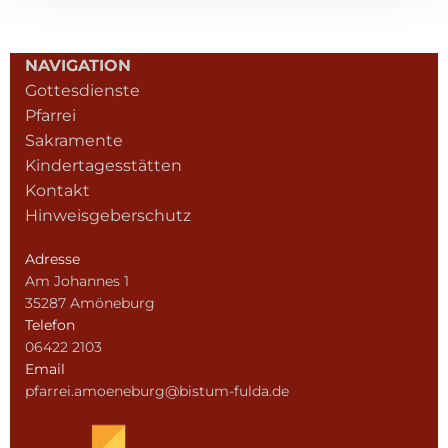
NAVIGATION
Gottesdienste
Pfarrei
Sakramente
Kindertagesstätten
Kontakt
Hinweisgeberschutz
Adresse
Am Johannes 1
35287 Amöneburg
Telefon
06422 2103
Email
pfarrei.amoeneburg@bistum-fulda.de