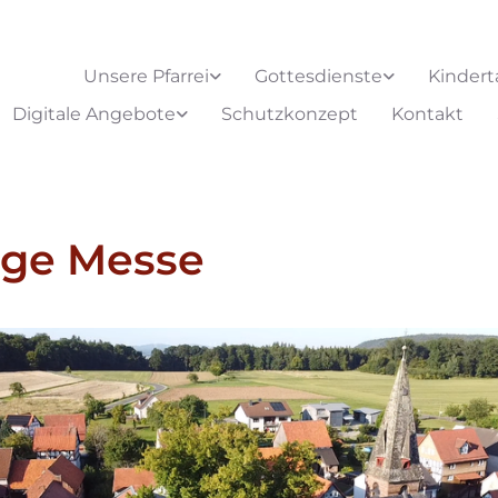
Unsere Pfarrei
Gottesdienste
Kindert
Digitale Angebote
Schutzkonzept
Kontakt
ige Messe