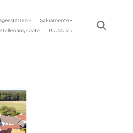
agesstätten
Sakramente
Stellenangebote
Rückblick