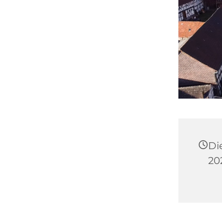
Di
20